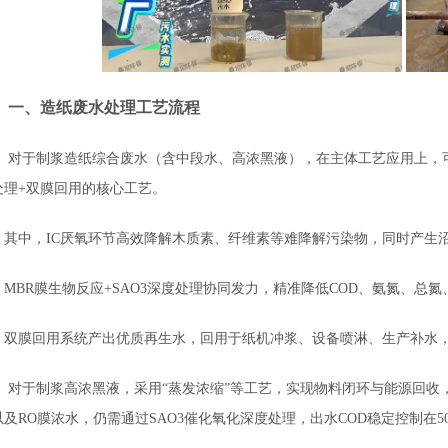
一、造纸废水处理工艺流程
对于制浆造纸综合废水（含中段水、高浓黑液），在主体工艺应用上，可采用
处理+双膜回用的核心工艺。
其中，IC厌氧环节高效降解木质素、纤维素等难降解污染物，同时产生
MBR膜生物反应+SAO3深度处理协同发力，精准降低COD、氨氮、
双膜回用系统产出优质再生水，回用于纸机冲浆、设备喷淋、生产补水，水
对于制浆高浓黑液，采用“蒸发浓缩”等工艺，实现物料闭环与能源回收
以及RO膜浓水，仍需通过SAO3催化氧化深度处理，出水COD稳定控制在50