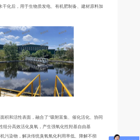
水干化后，用于生物质发电、有机肥制备、建材原料加
表面积和活性表面，融合了“吸附富集、催化活化、协同
性组分高效活化臭氧，产生强氧化性羟基自由基
的有机污染物，解决传统臭氧氧化利用率低、降解不彻