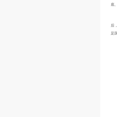
底
后，
足