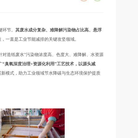
键环节。
其废水成分复杂、难降解污染物占比高、
悬浮
质，一直是工业节能减排的关键攻坚领域。
针对造纸废水“污染物浓度高、色度大、难降解、水资源
广
“臭氧
深度治理
+
资源化利用
”
工艺技术，以源头减
展新模式，助力工业领域节水降碳与生态环境保护提质