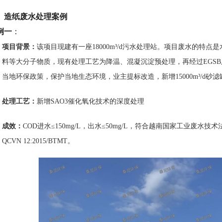
、造纸废水处理案例
例一
：
项目背景
：
该项目现建有一座18000m³/d污水处理站。项目废水的特
料等大分子物质，现有处理工艺为降温、混凝沉淀预处理，再经过EGS
当地环保政策，保护当地生态环境，业主提标改造，新增15000m³/d砂
处理工艺
：
新增SAO3催化氧化技术的深度处理
成效
：
COD进水≤150mg/L，出水≤50mg/L，符合越南国家工业废水技术法
QCVN 12:2015/BTMT。