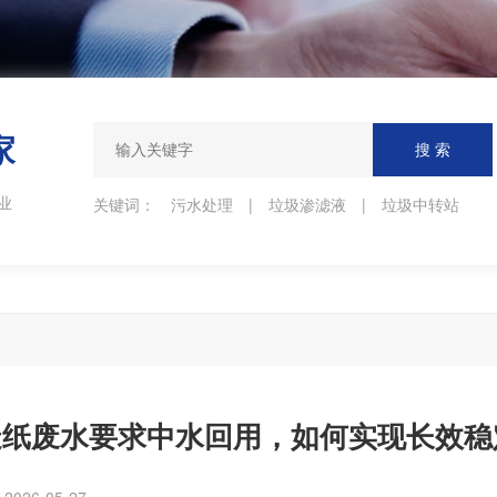
家
业
关键词：
污水处理
|
垃圾渗滤液
|
垃圾中转站
造纸废水要求中水回用，如何实现长效稳