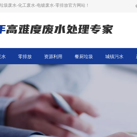
垃圾废水-化工废水-电镀废水-零排放官方网站！
年
高难度废水处理专家
废水
零排放
资源利用
餐厨垃圾
城镇污水