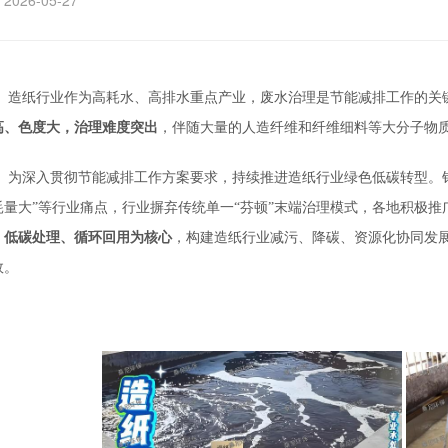
2026-05-27
造纸行业作为高耗水、高排水重点产业，废水治理是节能减排工作的关
高、
色度大，治理难度突出
，伴随大量的人造纤维和纤维细料等大分子物
为深入贯彻节能减排工作方案要求，持续推进造纸行业绿色低碳转型。
耗量大”等行业痛点，行业摒弃传统单一“芬顿”末端治理模式，各地积极推
、低碳处理、循环回用为核心
，构建造纸行业减污、降碳、
资源化协同发
效。