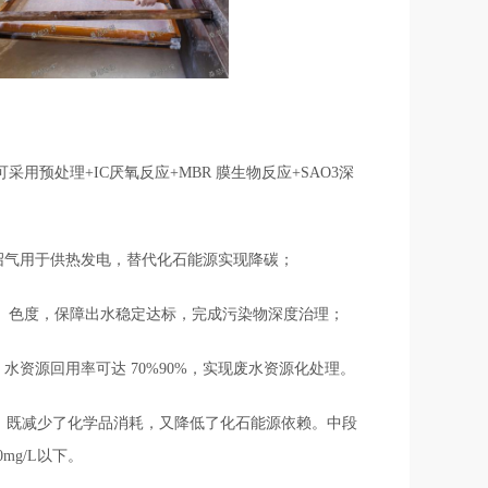
预处理+IC厌氧反应+MBR 膜生物反应+SAO3深
沼气用于供热发电，替代化石能源实现降碳；
总氮、色度，保障出水稳定达标，完成污染物深度治理；
资源回用率可达 70%90%，实现废水资源化处理。
，既减少了化学品消耗，又降低了化石能源依赖。中段
mg/L以下。