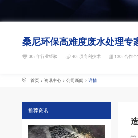
桑尼环保高难度废水处理专
30+年行业经验
40+项专利技术
120+合作企
首页
>
资讯中心
>
公司新闻
>
详情
推荐资讯