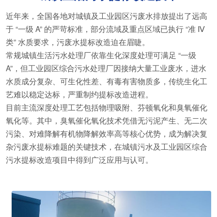
近年来，全国各地对城镇及工业园区污废水排放提出了远高
于 “一级 A” 的严苛标准，部分流域及重点区域已执行 “准 Ⅳ
类” 水质要求，污废水提标改造迫在眉睫。
常规城镇生活污水处理厂依靠生化深度处理可满足 “一级
A”，但工业园区综合污水处理厂因接纳大量工业废水，进水
水质成分复杂、可生化性差、有毒有害物质多，传统生化工
艺难以稳定达标，严重制约提标改造进程。
目前主流深度处理工艺包括物理吸附、芬顿氧化和臭氧催化
氧化等。其中，臭氧催化氧化技术凭借无污泥产生、无二次
污染、对难降解有机物降解效率高等核心优势，成为解决复
杂污废水提标难题的关键技术，在城镇污水及工业园区综合
污水提标改造项目中得到广泛应用与认可。