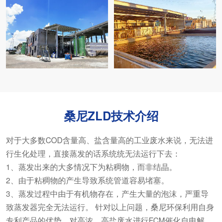
桑尼ZLD技术介绍
对于大多数COD含量高、盐含量高的工业废水来说，无法进
行生化处理，直接蒸发的话系统统无法运行下去：
1、蒸发出来的大多情况下为粘稠物，而非结晶。
2、由于粘稠物的产生导致系统管道容易堵塞。
3、蒸发过程中由于有机物存在，产生大量的泡沫，严重导
致蒸发器完全无法运行。 针对以上问题，桑尼环保利用自身
专利产品的优势，对高浓、高盐废水进行
FCM催化自电解