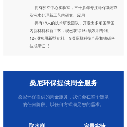
拥有独立中心实验室，三十多年专注环保新材料
及污水处理新工艺的研究、应用
拥有18人的技术研发团队，开发出多项国际国
内新材料和新工艺，现已获得16+项发明专利、
12+项实用新型专利、 9项高薪科技产品和铁碳科
技成果证书
桑尼环保提供周全服务
桑尼环保提供的周全服务，我们会在整个链条
的任何阶段、以任何方式满足您的需求。
取水样
定量实验