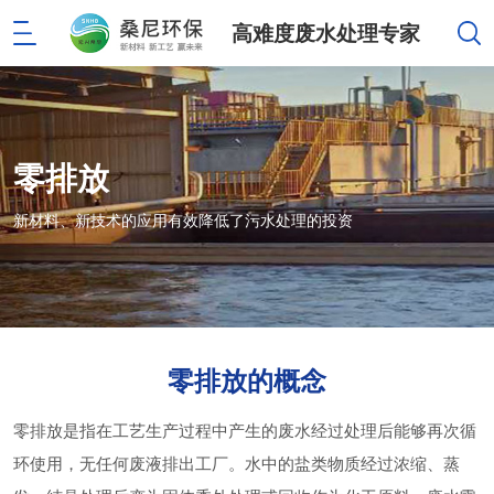
高难度废水处理专家
零排放
新材料、新技术的应用有效降低了污水处理的投资
零排放的概念
零排放是指在工艺生产过程中产生的废水经过处理后能够再次循
环使用，无任何废液排出工厂。水中的盐类物质经过浓缩、蒸