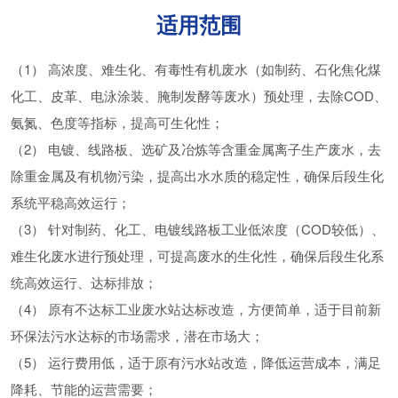
适用范围
（1） 高浓度、难生化、有毒性有机废水（如制药、石化焦化煤
化工、皮革、电泳涂装、腌制发酵等废水）预处理，去除COD、
氨氮、色度等指标，提高可生化性；
（2） 电镀、线路板、选矿及冶炼等含重金属离子生产废水，去
除重金属及有机物污染，提高出水水质的稳定性，确保后段生化
系统平稳高效运行；
（3） 针对制药、化工、电镀线路板工业低浓度（COD较低）、
难生化废水进行预处理，可提高废水的生化性，确保后段生化系
统高效运行、达标排放；
（4） 原有不达标工业废水站达标改造，方便简单，适于目前新
环保法污水达标的市场需求，潜在市场大；
（5） 运行费用低，适于原有污水站改造，降低运营成本，满足
降耗、节能的运营需要；