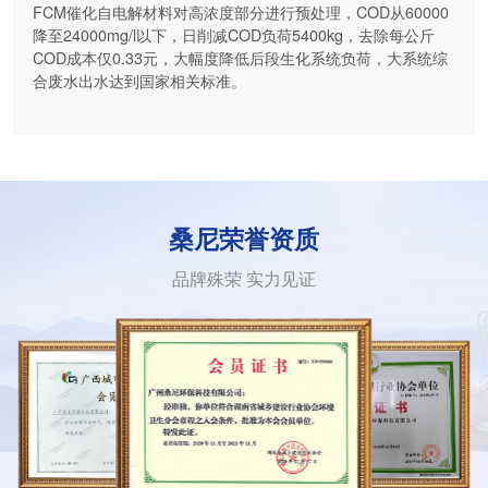
FCM催化自电解材料对高浓度部分进行预处理，COD从60000
降至24000mg/l以下，日削减COD负荷5400kg，去除每公斤
COD成本仅0.33元，大幅度降低后段生化系统负荷，大系统综
合废水出水达到国家相关标准。
桑尼荣誉资质
品牌殊荣 实力见证