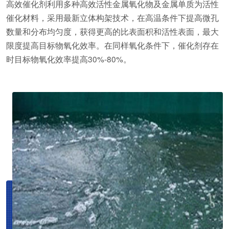
高效催化剂利用多种高效活性金属氧化物及金属单质为活性
催化材料，采用最新立体构架技术，在高温条件下提高微孔
数量和分布均匀度，获得更高的比表面积和活性表面，最大
限度提高目标物氧化效率。在同样氧化条件下，催化剂存在
时目标物氧化效率提高30%-80%。