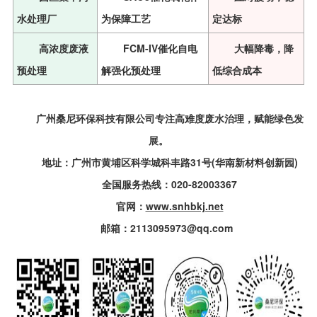
水处理厂
为保障工艺
定达标
高浓度废液
FCM-IV催化自电
大幅降毒，降
预处理
解强化预处理
低综合成本
广州桑尼环保科技有限公司专注高难度废水治理，赋能绿色发
展。
地址：广州市黄埔区科学城科丰路31号(华南新材料创新园)
全国服务热线：020-82003367
官网：
www.snhbkj.net
邮箱：2113095973@qq.com