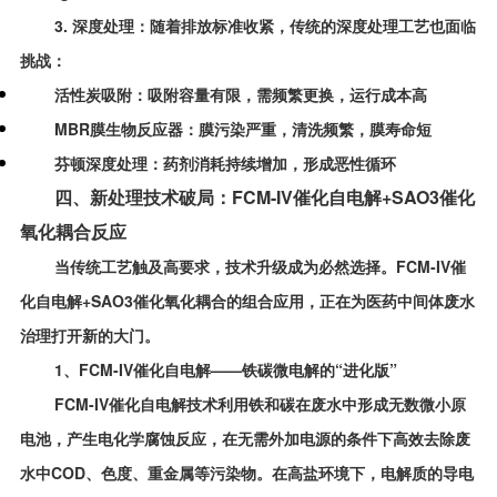
3. 深度处理：
随着排放标准收紧，传统的深度处理工艺也面临
挑战：
活性炭吸附：吸附容量有限，需频繁更换，运行成本高
MBR膜生物反应器：膜污染严重，清洗频繁，膜寿命短
芬顿深度处理：药剂消耗持续增加，形成恶性循环
四、新处理技术破局：FCM-IV催化自电解+SAO3催化
氧化耦合反应
当传统工艺触及高要求，技术升级成为必然选择。FCM-IV催
化自电解+SAO3催化氧化耦合的组合应用，正在为医药中间体废水
治理打开新的大门。
1、FCM-IV催化自电解——铁碳微电解的“进化版”
FCM-IV催化自电解技术利用铁和碳在废水中形成无数微小原
电池，产生电化学腐蚀反应，在无需外加电源的条件下高效去除废
水中COD、色度、重金属等污染物。在高盐环境下，电解质的导电