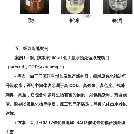
五、经典落地案例
案例1：铜川某制药 60t/d 化工废水预处理系统项目
（60m3/d，COD≤47000mg/L）
• 痛点：由于厂区订单增加及生产线扩容，需对原有水站进行
升级改造，医药中间体废水属于高 COD、高氨氮、高色度、气味
刺鼻、高盐，它包含许多对生物有害的物质，如氨氮杂环、芳香族
胺、酚类以及氰化物等物质，原工艺已不满足，导致总体出水难以
达标。
• 方案：采用FCM-IV催化自电解+SAO3催化氧化耦合预处理
工艺；