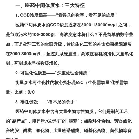
一、医药中间体废水：三大特征
1. COD浓度极高——“看得见的数字，看不见的难度”
医药中间体废水的COD浓度通常在5000-150000mg/L之间，
是市政污水的100-3000倍。高浓度意味着什么？不是简单的数字叠
加，而是处理工艺的全面升级，传统生化工艺的冲击负荷极限通常
在2000-3000mg/L，超过则系统崩溃，高浓度有机物消耗大量氧化
剂，药剂成本呈指数级增长。
2. 可生化性极差——“深度处理全瘫痪”
衡量废水可生化性的核心指标是B/C（生化需氧量/化学需氧
量）比值：B/C
3. 毒性极强——“看不见的杀手”
医药中间体废水中含有大量生物毒性物质，它们是制药工艺
的“副产品”，却是污水处理厂的“噩梦”：如杂环化合物、芳香族化
合物胺、酚类、氰化物、大量喹诺酮类、硝基化合物、卤代物等有