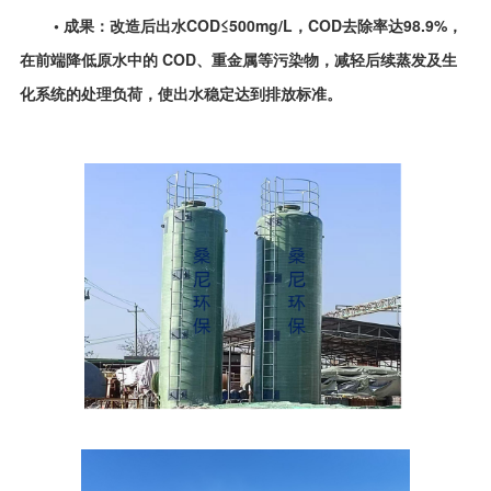
• 成果：改造后出水COD≤500mg/L，COD去除率达98.9%，
在前端降低原水中的 COD、重金属等污染物，减轻后续蒸发及生
化系统的处理负荷，使出水稳定达到排放标准。