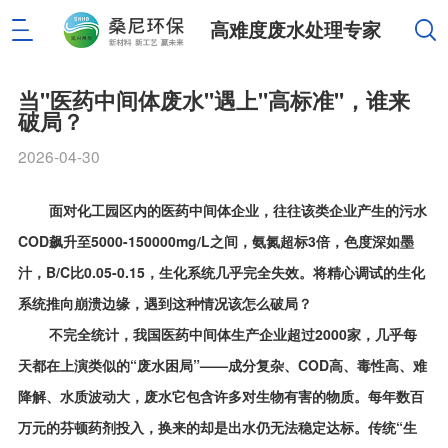
高难度废水处理专家
当"医药中间体废水"遇上"高标准"，谁来
破局？
2026-04-30
面对化工园区内的医药中间体企业，往往该类企业产生的污水
COD飙升至5000-150000mg/L之间，氨氮超标3倍，色度深如墨
汁，B/C比0.05-0.15，生化系统几乎完全失效。将精心调试的生化
系统推向崩溃边缘，遇到这种情况该怎么破局？
不完全统计，我国医药中间体生产企业超过2000家，几乎每
天都在上演类似的“废水困局”——成分复杂、COD高、毒性高、难
降解、水质波动大，废水它包含许多对生物有害的物质。每年数百
万元的芬顿药剂投入，换来的却是出水仍无法稳定达标。传统“生