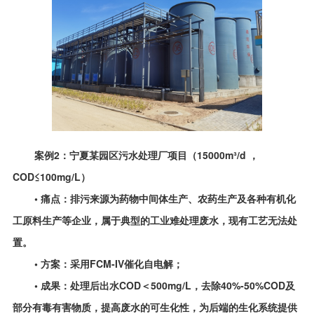
案例2：宁夏某园区污水处理厂项目（15000m³/d ，
COD≤100mg/L）
• 痛点：排污来源为药物中间体生产、农药生产及各种有机化
工原料生产等企业，属于典型的工业难处理废水，现有工艺无法处
置。
• 方案：采用FCM-IV催化自电解；
• 成果：处理后出水COD＜500mg/L，去除40%-50%COD及
部分有毒有害物质，提高废水的可生化性，为后端的生化系统提供